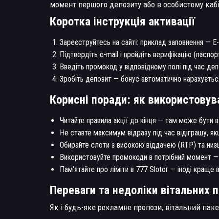
момент першого депозиту або в особистому кабі
Коротка інструкція активації
Зареєструйтесь на сайті: приклад заповнення — E-m
Підтвердіть e-mail і пройдіть верифікацію (паспор
Введіть промокод у відповідному полі під час деп
Зробіть депозит — бонус автоматично нарахується
Корисні поради: як використовув
Читайте правила акції до кінця — там може бути 
Не ставте максимум відразу під час відіграшу, 
Обирайте слоти з високою віддачею (RTP) та низь
Використовуйте промокоди в потрібний момент — ін
Пам'ятайте про ліміти в 777 Slotor — іноді краще
Переваги та недоліки вітальних п
Як і будь-яке рекламне пропози, вітальний паке