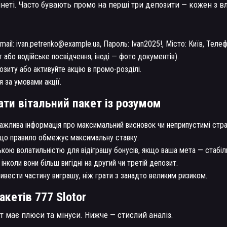
неті. Часто бувають промо на перші три депозити — кожен з 
ail: ivan.petrenko@example.ua, Пароль: Ivan2025!, Місто: Київ, Теле
т або водійське посвідчення, іноді — фото документів).
озиту або активуйте акцію в промо-розділі.
 за умовами акції.
ати вітальний пакет із розумом
важлива інформація про максимальний висновок чи неприпустимі страт
якщо правило обмежує максимальну ставку.
кою волатильністю для відіграшу бонусів, якщо ваша мета — стабіл
коли вони більш вигідні на другий чи третій депозит.
 вивести частину виграшу, ніж грати з занадто великим ризиком.
акетів 777 Slotor
т має плюси та мінуси. Нижче — стислий аналіз.