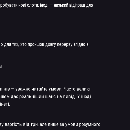
обувати нові слоти; іноді — низький відіграш для
бо для тих, хто пройшов довгу перерву згідно з
и.
пінів — уважно читайте умови. Часто великі
шем дає реальніший шанс на вивід. У іноді
неті.
у вартість від гри, але лише за умови розумного