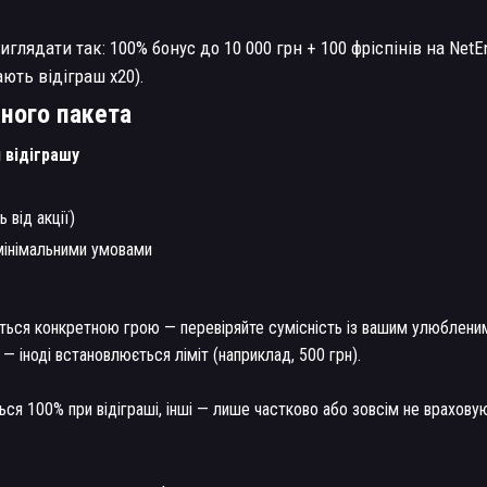
иглядати так: 100% бонус до 10 000 грн + 100 фріспінів на NetEn
ають відіграш x20).
ьного пакета
 відіграшу
 від акції)
 мінімальними умовами
ється конкретною грою — перевіряйте сумісність із вашим улюблен
— іноді встановлюється ліміт (наприклад, 500 грн).
ться 100% при відіграші, інші — лише частково або зовсім не врахову