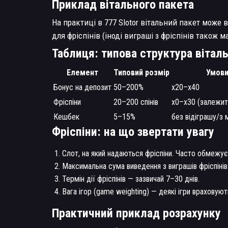
Приклад вітального пакета
На практиці в 777 Slotor вітальний пакет може в
для фріспінів (іноді виграші з фріспінів також м
Таблиця: типова структура вітал
Елемент
Типовий розмір
Умови
Бонус на депозит
50–200%
x20–x40
Фріспіни
20–200 спінів
x0–x30 (залежить
Кешбек
5–15%
без відіграшу/з
Фріспіни: на що звертати увагу
Слот, на який надаються фріспіни. Часто обмежу
Максимальна сума виведення з виграшів фріспінів 
Термін дії фріспінів — зазвичай 7–30 днів.
Вага ігор (game weighting) — деякі ігри враховую
Практичний приклад розрахунку