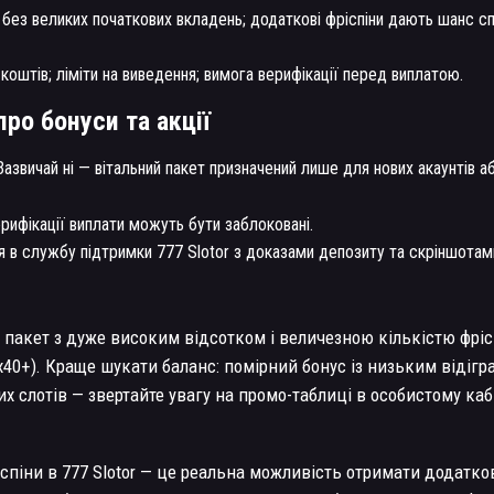
ез великих початкових вкладень; додаткові фріспіни дають шанс спр
коштів; ліміти на виведення; вимога верифікації перед виплатою.
про бонуси та акції
Зазвичай ні — вітальний пакет призначений лише для нових акаунтів а
рифікації виплати можуть бути заблоковані.
 в службу підтримки 777 Slotor з доказами депозиту та скріншотам
 пакет з дуже високим відсотком і величезною кількістю фріс
0+). Краще шукати баланс: помірний бонус із низьким відігра
 слотів — звертайте увагу на промо-таблиці в особистому кабі
іспіни в 777 Slotor — це реальна можливість отримати додатков