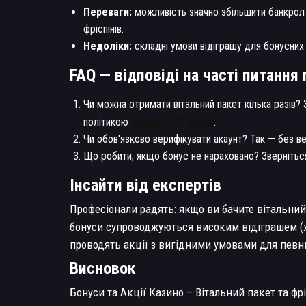
Переваги:
можливість значно збільшити банкрол б
фріспінів.
Недоліки:
складні умови відіграшу для бонусних 
FAQ — відповіді на часті питання 
Чи можна отримати вітальний пакет кілька разів? 
казино 777 Slotor
політикою
.
Чи обов'язково верифікувати акаунт? Так — без ве
Що робити, якщо бонус не нараховано? Зверніться
Інсайти від експертів
Професіонали радять: якщо ви бачите вітальний
бонуси супроводжуються високим відіграшем (x4
проводять акції з вигідними умовами для певних
Висновок
Бонуси та Акції Казино – Вітальний пакет та фр