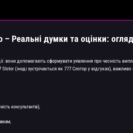
 – Реальні думки та оцінки: огляд
ії: вони допомагають сформувати уявлення про чесність виплат
Slotor (іноді зустрічається як 777 Слотор у відгуках), важливо
ність консультантів);
авкам;