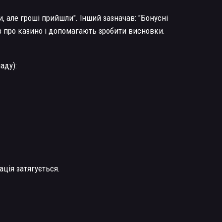
, але гроші прийшли". Інший зазначав: "Бонусні
ів про казино і допомагають зробити висновки.
аду):
ація затягується.