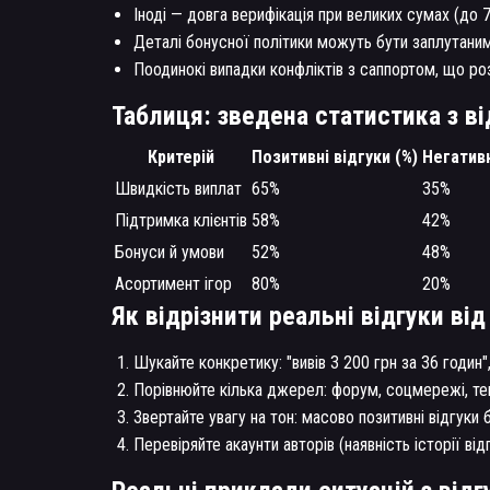
Іноді — довга верифікація при великих сумах (до 
Деталі бонусної політики можуть бути заплутаним
Поодинокі випадки конфліктів з саппортом, що роз
Таблиця: зведена статистика з від
Критерій
Позитивні відгуки (%)
Негативн
Швидкість виплат
65%
35%
Підтримка клієнтів
58%
42%
Бонуси й умови
52%
48%
Асортимент ігор
80%
20%
Як відрізнити реальні відгуки ві
Шукайте конкретику: "вивів 3 200 грн за 36 годин"
Порівнюйте кілька джерел: форум, соцмережі, те
Звертайте увагу на тон: масово позитивні відгуки 
Перевіряйте акаунти авторів (наявність історії відг