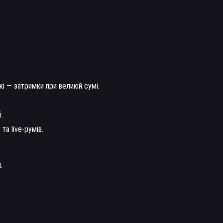
кі — затримки при великій сумі.
.
та live-румів.
.