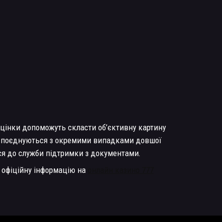
 оцінки допоможуть скласти об’єктивну картину
ми) поєднуються з окремими випадками довшої
ися до служби підтримки з документами.
е офіційну інформацію на
онлайн казино 777