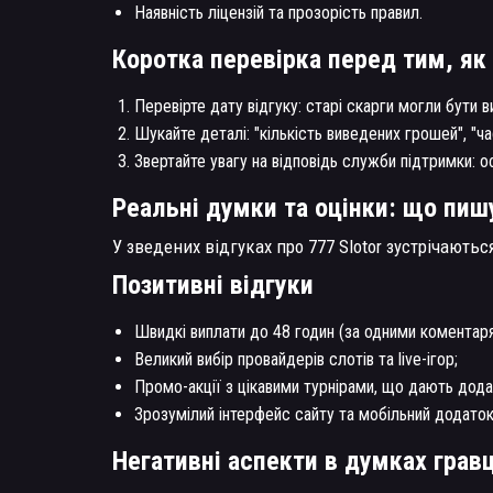
Наявність ліцензій та прозорість правил.
Коротка перевірка перед тим, як 
Перевірте дату відгуку: старі скарги могли бути в
Шукайте деталі: "кількість виведених грошей", "ча
Звертайте увагу на відповідь служби підтримки: оф
Реальні думки та оцінки: що пишу
У зведених відгуках про 777 Slotor зустрічають
Позитивні відгуки
Швидкі виплати до 48 годин (за одними коментар
Великий вибір провайдерів слотів та live-ігор;
Промо-акції з цікавими турнірами, що дають дода
Зрозумілий інтерфейс сайту та мобільний додаток
Негативні аспекти в думках гравц