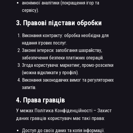
анонімної аналітики (покращення ігор та
сервісу).
3. Правові підстави обробки
Виконання контракту: обробка необхідна для
надання ігрових послуг.
Законні інтереси: запобігання шахрайству,
забезпечення безпеки платіжних операцій.
Згода користувача: маркетинг, промо-розсилки
(можна відкликати у профілі).
Виконання законодавчих вимог та регуляторних
запитів.
4. Права гравців
У межах Політика Конфіденційності – Захист
даних гравців користувач має такі права:
Доступ до своїх даних та копія інформації.