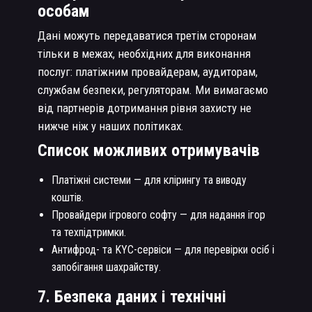
особам
Дані можуть передаватися третім сторонам
тільки в межах, необхідних для виконання
послуг: платіжним провайдерам, аудиторам,
службам безпеки, регуляторам. Ми вимагаємо
від партнерів дотримання рівня захисту не
нижче ніж у наших політиках.
Список можливих отримувачів
Платіжні системи — для клірингу та виводу
коштів.
Провайдери ігрового софту — для надання ігор
та техпідтримки.
Антифрод- та KYC-сервіси — для перевірки осіб і
запобігання шахрайству.
7. Безпека даних і технічні