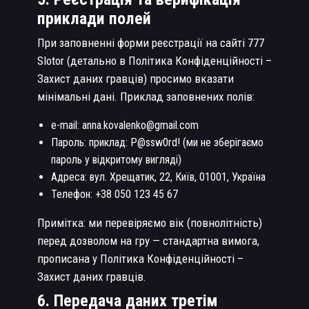
приклади полей
При заповненні форми реєстрації на сайті 777
Slotor (детально в Політика Конфіденційності –
Захист даних гравців) просимо вказати
мінімальні дані. Приклад заповнених полів:
e-mail: anna.kovalenko@gmail.com
Пароль: приклад: P@ssw0rd! (ми не зберігаємо
пароль у відкритому вигляді)
Адреса: вул. Хрещатик, 22, Київ, 01001, Україна
Телефон: +38 050 123 45 67
Примітка: ми перевіряємо вік (повнолітність)
перед дозволом на гру — стандартна вимога,
прописана у Політика Конфіденційності –
Захист даних гравців.
6. Передача даних третім