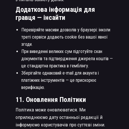
Додаткова інформація для
гравця — інсайти
Перевіряйте масиви дозволів у браузері: інколи
треті сервіси додають cookie без вашої явної
згоди.
При виведенні великих сум підготуйте скан
документів та підтвердження джерела коштів —
це стандартна практика в гемблінгу.
Зберігайте однаковий e-mail для акаунта і
платіжних інструментів — це прискорює
верифікацію.
11. Оновлення Політики
Політика може оновлюватися. Ми
оприлюднюємо дату останньої редакції й
інформуємо користувачів про суттєві зміни.