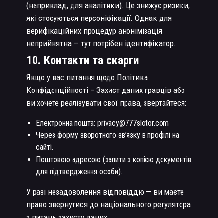
(наприклад, для аналітики). Це знижує ризики,
які стосуються персоніфікації. Однак для
верифікаційних процедур анонімізація
неприйнятна — тут потрібен ідентифікатор.
10. Контакти та скарги
Якщо у вас питання щодо Політика
Конфіденційності – Захист даних гравців або
ви хочете реалізувати свої права, звертайтеся:
Електронна пошта: privacy@777slotor.com
Через форму зворотного зв’язку в профілі на
сайті.
Поштовою адресою (запити з копією документів
для підтвердження особи).
У разі незадоволення відповіддю — ви маєте
право звернутися до національного регулятора
з питань захисту даних.