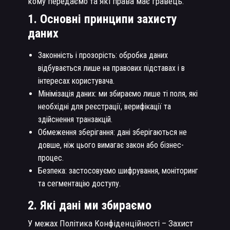
кому передаємо та які права має гравець.
1. Основні принципи захисту
даних
Законність і прозорість: обробка даних
відбувається лише на правових підставах і в
інтересах користувача.
Мінімізація даних: ми збираємо лише ті поля, які
необхідні для реєстрації, верифікації та
здійснення транзакцій.
Обмеження зберігання: дані зберігаються не
довше, ніж цього вимагає закон або бізнес-
процес.
Безпека: застосовуємо шифрування, моніторинг
та сегментацію доступу.
2. Які дані ми збираємо
У межах Політика Конфіденційності – Захист