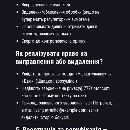
Виправлення неточностей.
Видалення/обмеження обробки (якщо не
суперечить регуляторним вимогам).
Переносимість даних — отримати дані в
структурованому форматі.
Скарга до контролюючого органу.
Як реалізувати право на
виправлення або видалення?
Увійдіть до профілю, розділ «Налаштування» →
«Дані». (Швидко і зрозуміло.)
Надішліть звернення на privacy@777slotor.com
або через форму контакту на сайті.
Приклад заповненого звернення: Іван Петренко,
e-mail: ivan.petrenko@example.com, запит:
видалити історію бонусів.
5. Реєстрація та верифікація —