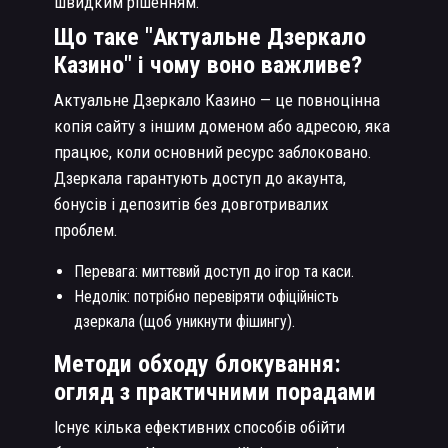
швидким рішенням.
Що таке "Актуальне Дзеркало
Казино" і чому воно важливе?
Актуальне Дзеркало Казино — це повноцінна
копія сайту з іншим доменом або адресою, яка
працює, коли основний ресурс заблоковано.
Дзеркала гарантують доступ до акаунта,
бонусів і депозитів без довготривалих
проблем.
Перевага: миттєвий доступ до ігор та каси.
Недолік: потрібно перевіряти офіційність
дзеркала (щоб уникнути фішингу).
Методи обходу блокування:
огляд з практичними порадами
Існує кілька ефективних способів обійти