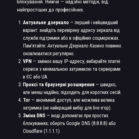
блокування. Нижче — надійні методи, від
найпростіших до професійних.
Актуальне дзеркало
— перший і найшвидший
варіант: знайдіть перевірену адресу зеркала від
служби підтримки або в офіційних соцмережах.
Пам’ятайте:
Актуальне Дзеркало Казино
повинно
оновлюватися регулярно.
VPN
— змінює вашу IP-адресу; вибирайте платні
сервіси з мінімальною затримкою та серверами
в ЄС або UA.
Проксі та браузерні розширення
— швидко,
але менш надійно; підходить для коротких сесій.
Tor
— анонімний доступ, але можлива велика
затримка (не найкращий вибір для live-ігор).
Зміна DNS
— іноді допомагає при простих
блокуваннях; оберіть Google DNS (8.8.8.8) або
Cloudflare (1.1.1.1).