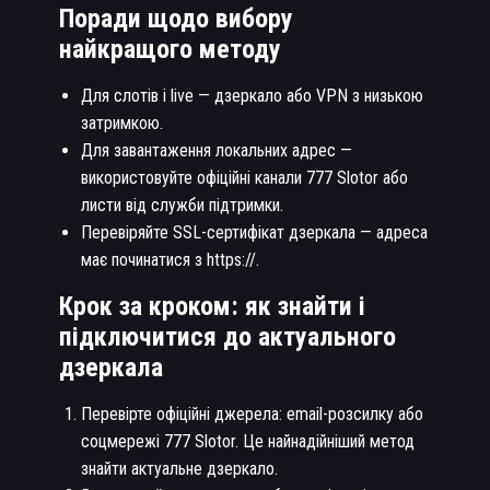
Поради щодо вибору
найкращого методу
Для слотів і live — дзеркало або VPN з низькою
затримкою.
Для завантаження локальних адрес —
використовуйте офіційні канали 777 Slotor або
листи від служби підтримки.
Перевіряйте SSL-сертифікат дзеркала — адреса
має починатися з https://.
Крок за кроком: як знайти і
підключитися до актуального
дзеркала
Перевірте офіційні джерела: email-розсилку або
соцмережі 777 Slotor. Це найнадійніший метод
знайти актуальне дзеркало.