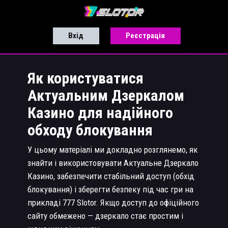
Вхід
Реєстрація
Як користуватися
Актуальним Дзеркалом
Казино для надійного
обходу блокування
У цьому матеріалі ми докладно розглянемо, як
знайти і використовувати Актуальне Дзеркало
Казино, забезпечити стабільний доступ (обхід
блокування) і зберегти безпеку під час гри на
прикладі 777 Slotor. Якщо доступ до офіційного
сайту обмежено — дзеркало стає простим і