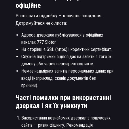
офіційне
Розпізнати підробку — ключове завдання.
Дотримуйтеся чек-листа:
Адреса дзеркала публікувалася в офіційних
каналах 777 Slotor.
На сторінці є SSL (https) і коректний сертифікат.
Служба підтримки відповідає на запити з того ж
домену або через перевірені контакти.
Немає надмірних запитів персональних даних при
вході (наприклад, сканів документів без
причини).
Часті помилки при використанні
дзеркал і як їх уникнути
Використання незнайомих дзеркал з пошукових
сайтів — ризик фішингу. Рекомендація: