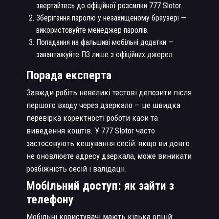
звертайтесь до офіційної розсилки 777 Slotor.
Зберігання паролю у незахищеному браузері —
використовуйте менеджер паролів.
Попадання на фальшиві мобільні додатки —
завантажуйте ПЗ лише з офіційних джерел.
Порада експерта
Завжди робіть невеликі тестові депозити після
першого входу через дзеркало — це швидка
перевірка коректності роботи каси та
виведення коштів. У 777 Slotor часто
застосовують кешування сесій: якщо ви довго
не оновлюєте адресу дзеркала, може виникати
розбіжність сесій і валідації.
Мобільний доступ: як зайти з
телефону
Мобільні користувачі мають кілька опцій: